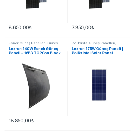
8.650,00
₺
7.850,00
₺
Esnek Güneş Panelleri
,
Güneş
Polikristal Güneş Panelleri
,
Panelleri
Güneş Panelleri
Lexron 140W Esnek Güneş
Lexron 175W Güneş Paneli |
Paneli – 16BB TOPCon Black
Polikristal Solar Panel
Series
18.850,00
₺