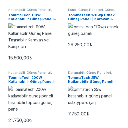
Katlanabilir Güneş Panelleri
,
Esnek Güneş Panelleri
,
Güneş
Güneş Panelleri
Panelleri
TommaTech 110W
TommaTech 170Wp Esnek
Katlanabilir Güneş Paneli –
Güneş Paneli | Karavan &
IBC Hücre, ETFE, IP65 | Kamp
Tekne
& Karavan
29.250,00
₺
15.500,00
₺
Katlanabilir Güneş Panelleri
,
Katlanabilir Güneş Panelleri
,
Güneş Panelleri
Güneş Panelleri
TommaTech 200W
TommaTech 25W
Katlanabilir Güneş Paneli –
Katlanabilir Güneş Paneli –
Taşınabilir TOPCon N-Type
USB-A & Type-C
7.750,00
₺
21.750,00
₺