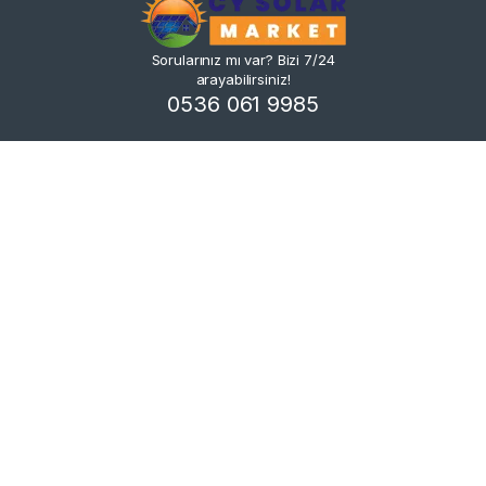
Sorularınız mı var? Bizi 7/24
arayabilirsiniz!
0536 061 9985