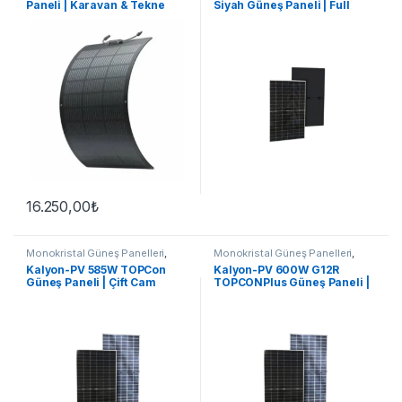
Paneli | Karavan & Tekne
Siyah Güneş Paneli | Full
Black M10-108
16.250,00
₺
Monokristal Güneş Panelleri
,
Monokristal Güneş Panelleri
,
Güneş Panelleri
Güneş Panelleri
Kalyon-PV 585W TOPCon
Kalyon-PV 600W G12R
Güneş Paneli | Çift Cam
TOPCONPlus Güneş Paneli |
Bifacial M10
Cam-Cam Bifacial