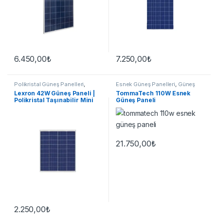
6.450,00
₺
7.250,00
₺
Polikristal Güneş Panelleri
,
Esnek Güneş Panelleri
,
Güneş
Güneş Panelleri
Panelleri
Lexron 42W Güneş Paneli |
TommaTech 110W Esnek
Polikristal Taşınabilir Mini
Güneş Paneli
Solar Panel
21.750,00
₺
2.250,00
₺