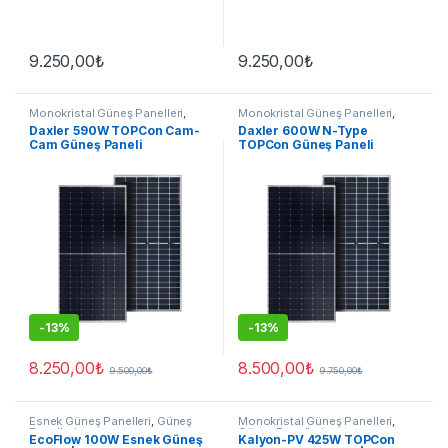
9.250,00
₺
9.250,00
₺
Monokristal Güneş Panelleri
,
Monokristal Güneş Panelleri
,
Güneş Panelleri
Güneş Panelleri
Daxler 590W TOPCon Cam-
Daxler 600W N-Type
Cam Güneş Paneli
TOPCon Güneş Paneli
-
13%
-
13%
8.250,00
₺
8.500,00
₺
9.500,00
₺
9.750,00
₺
Esnek Güneş Panelleri
,
Güneş
Monokristal Güneş Panelleri
,
Panelleri
Güneş Panelleri
EcoFlow 100W Esnek Güneş
Kalyon-PV 425W TOPCon