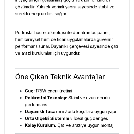
çözümdür. Yüksek verimli yapısı sayesinde stabil ve
sürekli enerji üretimi sağlar.
Polikristal
hücre teknolojisi ile donatılan bu panel,
hem bireysel hem de ticari uygulamalarda güvenilir
performans sunar. Dayanıklı çerçevesi sayesinde çatı
ve arazi kurulumları için uygundur.
Öne Çıkan Teknik Avantajlar
Güç:
175W enerji üretimi
Polikristal Teknoloji:
Stabil ve uzun ömürlü
performans
Dayanıklı Tasarım:
Zorlu koşullara uygun yapı
Orta Ölçekli Sistemler:
İdeal güç dengesi
Kolay Kurulum:
Çatı ve araziye uygun montaj