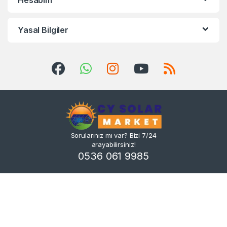
Hesabım
Yasal Bilgiler
Sorularınız mı var? Bizi 7/24
arayabilirsiniz!
0536 061 9985