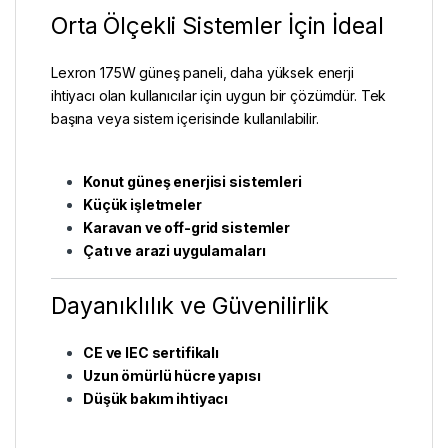
Orta Ölçekli Sistemler İçin İdeal
Lexron 175W güneş paneli, daha yüksek enerji
ihtiyacı olan kullanıcılar için uygun bir çözümdür. Tek
başına veya sistem içerisinde kullanılabilir.
Konut güneş enerjisi sistemleri
Küçük işletmeler
Karavan ve off-grid sistemler
Çatı ve arazi uygulamaları
Dayanıklılık ve Güvenilirlik
CE ve IEC sertifikalı
Uzun ömürlü hücre yapısı
Düşük bakım ihtiyacı