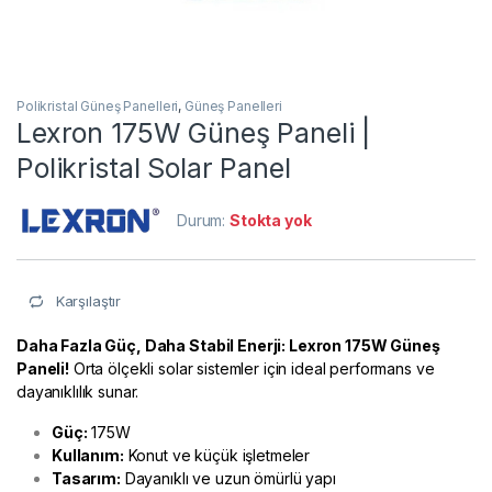
Polikristal Güneş Panelleri
,
Güneş Panelleri
Lexron 175W Güneş Paneli |
Polikristal Solar Panel
Durum:
Stokta yok
Karşılaştır
Daha Fazla Güç, Daha Stabil Enerji: Lexron 175W Güneş
Paneli!
Orta ölçekli solar sistemler için ideal performans ve
dayanıklılık sunar.
Güç:
175W
Kullanım:
Konut ve küçük işletmeler
Tasarım:
Dayanıklı ve uzun ömürlü yapı