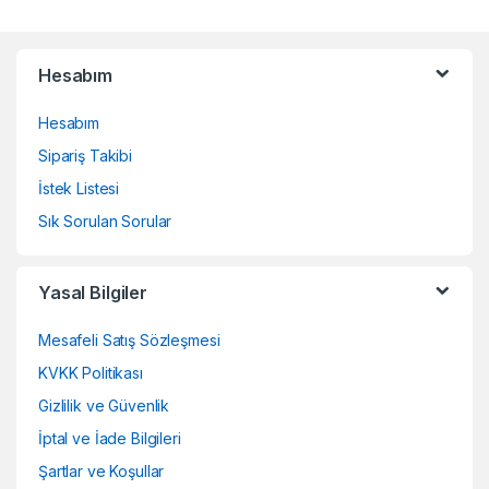
Brands Carousel
Hesabım
Hesabım
Sipariş Takibi
İstek Listesi
Sık Sorulan Sorular
Yasal Bilgiler
Mesafeli Satış Sözleşmesi
KVKK Politikası
Gizlilik ve Güvenlik
İptal ve İade Bilgileri
Şartlar ve Koşullar