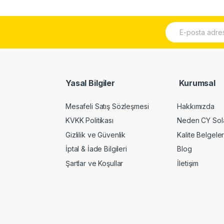
E
p
o
s
t
a
*
Yasal Bilgiler
Kurumsal
Mesafeli Satış Sözleşmesi
Hakkımızda
KVKK Politikası
Neden CY Sol
Gizlilik ve Güvenlik
Kalite Belgeler
İptal & İade Bilgileri
Blog
Şartlar ve Koşullar
İletişim