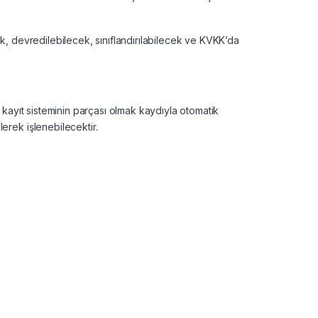
k, devredilebilecek, sınıflandırılabilecek ve KVKK’da
 kayıt sisteminin parçası olmak kaydıyla otomatik
erek işlenebilecektir.