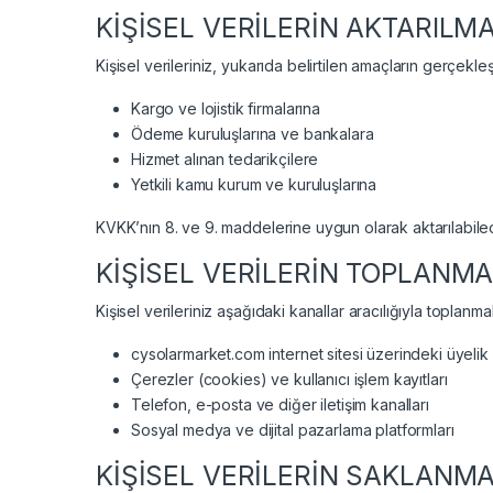
KİŞİSEL VERİLERİN AKTARILMA
Kişisel verileriniz, yukarıda belirtilen amaçların gerçekle
Kargo ve lojistik firmalarına
Ödeme kuruluşlarına ve bankalara
Hizmet alınan tedarikçilere
Yetkili kamu kurum ve kuruluşlarına
KVKK’nın 8. ve 9. maddelerine uygun olarak aktarılabilec
KİŞİSEL VERİLERİN TOPLANM
Kişisel verileriniz aşağıdaki kanallar aracılığıyla toplanma
cysolarmarket.com internet sitesi üzerindeki üyelik 
Çerezler (cookies) ve kullanıcı işlem kayıtları
Telefon, e-posta ve diğer iletişim kanalları
Sosyal medya ve dijital pazarlama platformları
KİŞİSEL VERİLERİN SAKLANMA