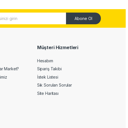
Abone Ol
Müşteri Hizmetleri
Hesabım
ar Market?
Sipariş Takibi
imiz
İstek Listesi
Sık Sorulan Sorular
Site Haritası