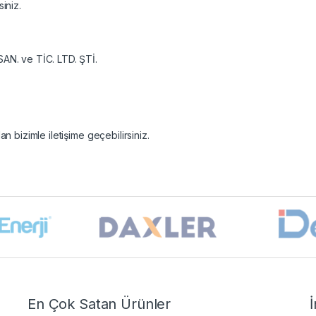
iniz.
N. ve TİC. LTD. ŞTİ.
an bizimle iletişime geçebilirsiniz.
En Çok Satan Ürünler
İ