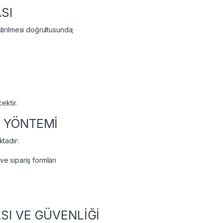
SI
ştirilmesi doğrultusunda;
ektir.
A YÖNTEMİ
ktadır:
ve sipariş formları
SI VE GÜVENLİĞİ