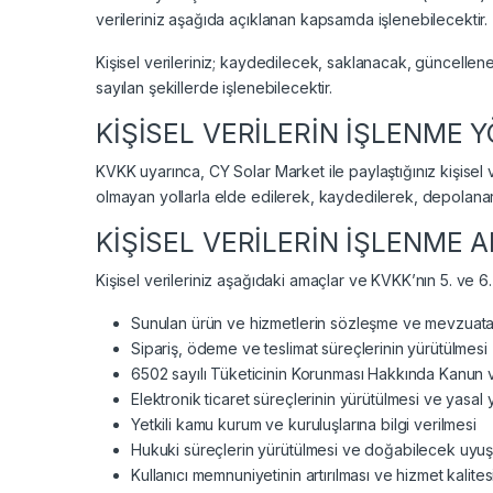
verileriniz aşağıda açıklanan kapsamda işlenebilecektir.
Kişisel verileriniz; kaydedilecek, saklanacak, güncellen
sayılan şekillerde işlenebilecektir.
KİŞİSEL VERİLERİN İŞLENME 
KVKK uyarınca, CY Solar Market ile paylaştığınız kişisel
olmayan yollarla elde edilerek, kaydedilerek, depolanara
KİŞİSEL VERİLERİN İŞLENME 
Kişisel verileriniz aşağıdaki amaçlar ve KVKK’nın 5. ve 
Sunulan ürün ve hizmetlerin sözleşme ve mevzuata 
Sipariş, ödeme ve teslimat süreçlerinin yürütülmesi
6502 sayılı Tüketicinin Korunması Hakkında Kanun ve
Elektronik ticaret süreçlerinin yürütülmesi ve yasal 
Yetkili kamu kurum ve kuruluşlarına bilgi verilmesi
Hukuki süreçlerin yürütülmesi ve doğabilecek uyu
Kullanıcı memnuniyetinin artırılması ve hizmet kalitesi