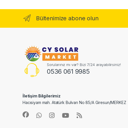
Bültenimize abone olun
Sorularınız mı var? Bizi 7/24 arayabilirsiniz!
0536 061 9985
İletişim Bilgilerimiz
Hacısiyam mah. Atatürk Bulvarı No 85/A Giresun/MERKEZ