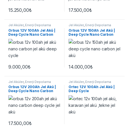
15.250,00
₺
17.500,00
₺
Jel Aküler
,
Enerji Depolama
Jel Aküler
,
Enerji Depolama
Orbus 12V 100Ah Jel Akü |
Orbus 12V 150Ah Jel Akü |
Deep Cycle Nano Carbon
Deep Cycle Nano Carbon
9.000,00
₺
14.000,00
₺
Jel Aküler
,
Enerji Depolama
Jel Aküler
,
Enerji Depolama
Orbus 12V 200Ah Jel Akü |
Ortec 12V 100Ah Jel Akü |
Deep Cycle Nano Carbon
Deep Cycle
17.500,00
₺