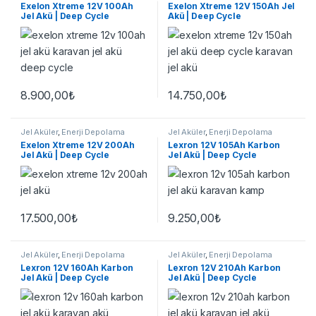
Exelon Xtreme 12V 100Ah
Exelon Xtreme 12V 150Ah Jel
Jel Akü | Deep Cycle
Akü | Deep Cycle
8.900,00
₺
14.750,00
₺
Jel Aküler
,
Enerji Depolama
Jel Aküler
,
Enerji Depolama
Exelon Xtreme 12V 200Ah
Lexron 12V 105Ah Karbon
Jel Akü | Deep Cycle
Jel Akü | Deep Cycle
17.500,00
₺
9.250,00
₺
Jel Aküler
,
Enerji Depolama
Jel Aküler
,
Enerji Depolama
Lexron 12V 160Ah Karbon
Lexron 12V 210Ah Karbon
Jel Akü | Deep Cycle
Jel Akü | Deep Cycle