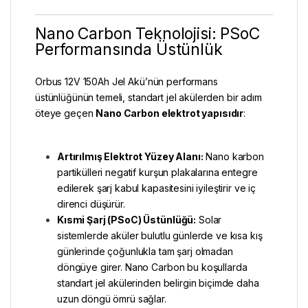
Nano Carbon Teknolojisi: PSoC
Performansında Üstünlük
Orbus 12V 150Ah Jel Akü’nün performans
üstünlüğünün temeli, standart jel akülerden bir adım
öteye geçen
Nano Carbon elektrot yapısıdır
:
Artırılmış Elektrot Yüzey Alanı:
Nano karbon
partikülleri negatif kurşun plakalarına entegre
edilerek şarj kabul kapasitesini iyileştirir ve iç
direnci düşürür.
Kısmi Şarj (PSoC) Üstünlüğü:
Solar
sistemlerde aküler bulutlu günlerde ve kısa kış
günlerinde çoğunlukla tam şarj olmadan
döngüye girer. Nano Carbon bu koşullarda
standart jel akülerinden belirgin biçimde daha
uzun döngü ömrü sağlar.