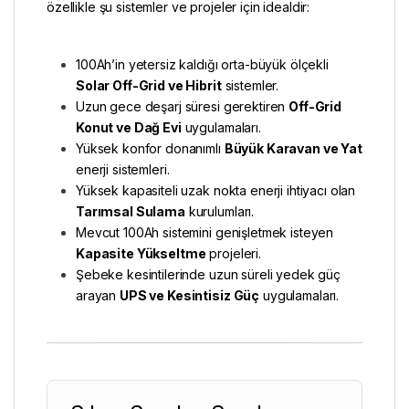
özellikle şu sistemler ve projeler için idealdir:
100Ah’in yetersiz kaldığı orta-büyük ölçekli
Solar Off-Grid ve Hibrit
sistemler.
Uzun gece deşarj süresi gerektiren
Off-Grid
Konut ve Dağ Evi
uygulamaları.
Yüksek konfor donanımlı
Büyük Karavan ve Yat
enerji sistemleri.
Yüksek kapasiteli uzak nokta enerji ihtiyacı olan
Tarımsal Sulama
kurulumları.
Mevcut 100Ah sistemini genişletmek isteyen
Kapasite Yükseltme
projeleri.
Şebeke kesintilerinde uzun süreli yedek güç
arayan
UPS ve Kesintisiz Güç
uygulamaları.