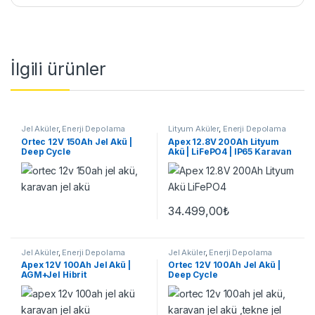
İlgili ürünler
Jel Aküler
,
Enerji Depolama
Lityum Aküler
,
Enerji Depolama
Ortec 12V 150Ah Jel Akü |
Apex 12.8V 200Ah Lityum
Deep Cycle
Akü | LiFePO4 | IP65 Karavan
34.499,00
₺
Jel Aküler
,
Enerji Depolama
Jel Aküler
,
Enerji Depolama
Apex 12V 100Ah Jel Akü |
Ortec 12V 100Ah Jel Akü |
AGM+Jel Hibrit
Deep Cycle