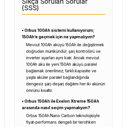
Sıkça Sorulan Sorular
(SSS)
• Orbus 100Ah sistemi kullanıyorum;
150Ah’e geçmek için ne yapmalıyım?
Mevcut 100Ah aküyü 150Ah ile değiştirmek
doğrudan mümkündür; şarj kontrolörü ve
inverter ayarları aynı kalır. Ancak mevcut
100Ah akü ile yeni 150Ah aküyü paralel
bağlamak önerilmez; farklı kapasite ve
yaşta aküler paralel bağlandığında
dengesiz şarj-deşarj dağılımı her iki akünün
ömrünü kısaltır.
• Orbus 150Ah ile Exelon Xtreme 150Ah
arasında nasıl seçim yapmalıyım?
Orbus 150Ah Nano Carbon teknolojisiyle
fiyat-performans dengeli bir tercihken