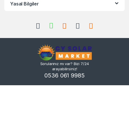
Yasal Bilgiler
Sorularınız mı var? Bizi 7/24
arayabilirsiniz!
0536 061 9985