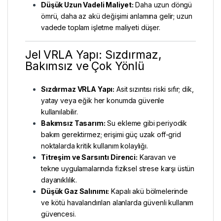
Düşük Uzun Vadeli Maliyet:
Daha uzun döngü
ömrü, daha az akü değişimi anlamına gelir; uzun
vadede toplam işletme maliyeti düşer.
Jel VRLA Yapı: Sızdırmaz,
Bakımsız ve Çok Yönlü
Sızdırmaz VRLA Yapı:
Asit sızıntısı riski sıfır; dik,
yatay veya eğik her konumda güvenle
kullanılabilir.
Bakımsız Tasarım:
Su ekleme gibi periyodik
bakım gerektirmez; erişimi güç uzak off-grid
noktalarda kritik kullanım kolaylığı.
Titreşim ve Sarsıntı Direnci:
Karavan ve
tekne uygulamalarında fiziksel strese karşı üstün
dayanıklılık.
Düşük Gaz Salınımı:
Kapalı akü bölmelerinde
ve kötü havalandırılan alanlarda güvenli kullanım
güvencesi.