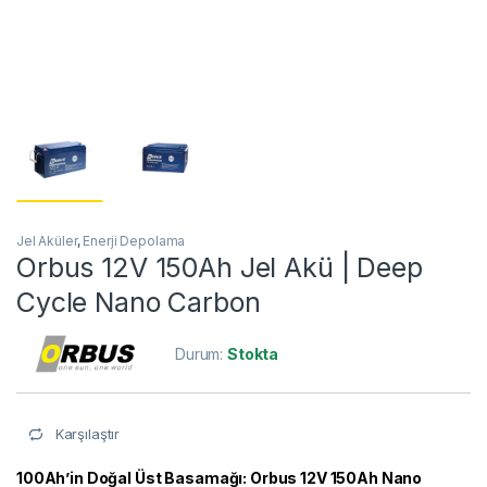
Jel Aküler
,
Enerji Depolama
Orbus 12V 150Ah Jel Akü | Deep
Cycle Nano Carbon
Durum:
Stokta
Karşılaştır
100Ah’in Doğal Üst Basamağı: Orbus 12V 150Ah Nano