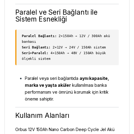
Paralel ve Seri Bağlantı ile
Sistem Esnekliği
Paralel Bağlantı:
2×150Ah → 12V / 300Ah akü
bankası
Seri Bağlantı:
2×12V → 24V / 150Ah sistem
Seri+Paralel:
4×150Ah → 48V / 150Ah büyük
ölçekli sistem
Paralel veya seri bağlantıda
aynı kapasite,
marka ve yaşta aküler
kullanılması banka
performansını ve ömrünü korumak için kritik
öneme sahiptir.
Kullanım Alanları
Orbus 12V 150Ah Nano Carbon Deep Cycle Jel Akü