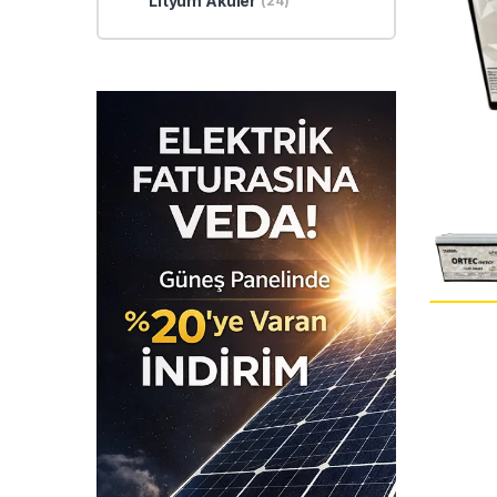
Lityum Aküler
(24)