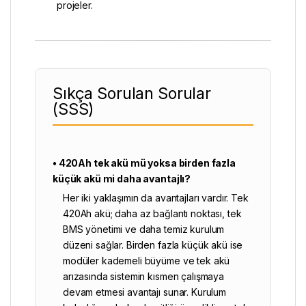
projeler.
Sıkça Sorulan Sorular
(SSS)
• 420Ah tek akü mü yoksa birden fazla
küçük akü mi daha avantajlı?
Her iki yaklaşımın da avantajları vardır. Tek
420Ah akü; daha az bağlantı noktası, tek
BMS yönetimi ve daha temiz kurulum
düzeni sağlar. Birden fazla küçük akü ise
modüler kademeli büyüme ve tek akü
arızasında sistemin kısmen çalışmaya
devam etmesi avantajı sunar. Kurulum