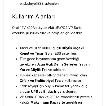
endüstriyel ESS sistemleri
Kullanım Alanları
Orbit 12V 420Ah Lityum Akü LiFePO4 VP Serial
özellikle şu kullanıcılar ve projeler için idealdir:
10kW ve üzeri kurulu güçlü
Büyük Ölçekli
Konut ve Ticari Solar
ESS sistemleri.
Tüm gece boyunca tam gece özerkliği
gerektiren
Uzun Açık Deniz Seferleri Yapan
Yat ve Büyük Tekne
sahipleri.
Yüksek kapasiteli off-grid enerji ihtiyacı olan
Çiftlik ve Endüstriyel Tesis
kullanıcıları.
Kritik altyapı için büyük kapasiteli yedek güç
arayan
UPS ve Endüstriyel
sistemler.
VP Serial 100Ah ve 200Ah modellerinin yetersiz
kaldığı
Maksimum Kapasite
gerektiren