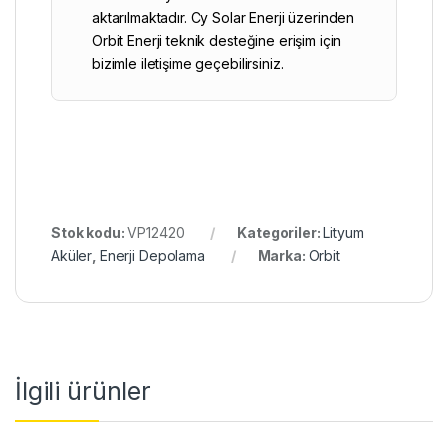
aktarılmaktadır. Cy Solar Enerji üzerinden
Orbit Enerji teknik desteğine erişim için
bizimle iletişime geçebilirsiniz.
Stok kodu:
VP12420
Kategoriler:
Lityum
Aküler
,
Enerji Depolama
Marka:
Orbit
İlgili ürünler