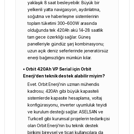
yaklaşık 8 saat besleyebilir. Büyük bir
yelkenli yatta navigasyon, aydınlatma,
soğutma ve haberleşme sistemlerinin
toplam tüketimi 300–600W arasında
olduğunda tek 420Ah akü 14–28 saatlik
tam gece özerkliği sağlar. Güneş
panelleriyle gündüz şarj kombinasyonu;
uzun açık deniz seferlerinde jeneratörsüz
enerji bağımsızlığını mümkün kılar.
• Orbit 420Ah VP Serial için Orbit
Enerji’den teknik destek alabilir miyim?
Evet. Orbit Enerji’nin uzman mühendis
kadrosu; 420Ah gibi büyük kapasiteli
sistemlerde kapasite hesaplama, voltaj
konfigürasyonu, inverter uyumluluk teyidi
ve kurulum desteği sağlar. ASELSAN ve
Turkcell gibi kurumsal projelerin tedarikçisi
olan Orbit Enerji’nin bu teknik destek
birikimi bireysel ve ticari kullanıcılara da