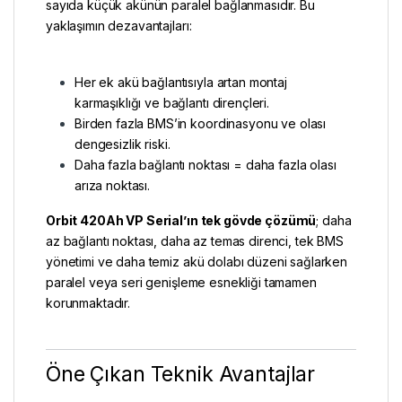
sayıda küçük akünün paralel bağlanmasıdır. Bu
yaklaşımın dezavantajları:
Her ek akü bağlantısıyla artan montaj
karmaşıklığı ve bağlantı dirençleri.
Birden fazla BMS’in koordinasyonu ve olası
dengesizlik riski.
Daha fazla bağlantı noktası = daha fazla olası
arıza noktası.
Orbit 420Ah VP Serial’ın tek gövde çözümü
; daha
az bağlantı noktası, daha az temas direnci, tek BMS
yönetimi ve daha temiz akü dolabı düzeni sağlarken
paralel veya seri genişleme esnekliği tamamen
korunmaktadır.
Öne Çıkan Teknik Avantajlar