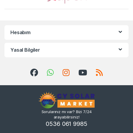
Hesabım
Yasal Bilgiler
Sorularınız mı var? Bizi 7/24
arayabilirsiniz!
0536 061 9985