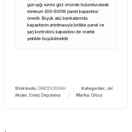
gün ışığı süresi göz önünde bulundurularak
minimum 400–600W panel kapasitesi
önerilir. Büyük akü bankalarında
kapasitenin artırılmasıyla birlikte panel ve
şarj kontrolörü kapasitesi de orantılı
şekilde büyütülmelidir.
Stok kodu:
ORB12V200AH
Kategoriler:
Jel
Aküler
,
Enerji Depolama
Marka:
Orbus