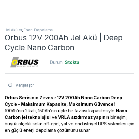
Jel Aküler
,
Enerji Depolama
Orbus 12V 200Ah Jel Akü | Deep
Cycle Nano Carbon
Durum:
Stokta
Karşılaştır
Orbus Serisinin Zirvesi: 12V 200Ah Nano Carbon Deep
Cycle – Maksimum Kapasite, Maksimum Güvence!
100Ah’nin 2 katı, 150Ah’nin üçte bir fazlası kapasitesiyle
Nano
Carbon jel teknolojisi
ve
VRLA sızdırmaz yapının
birleşimi;
büyük ölçekli solar off-grid, yat ve endüstriyel UPS sistemleri için
en güçlü enerji depolama çözümünü sunar.