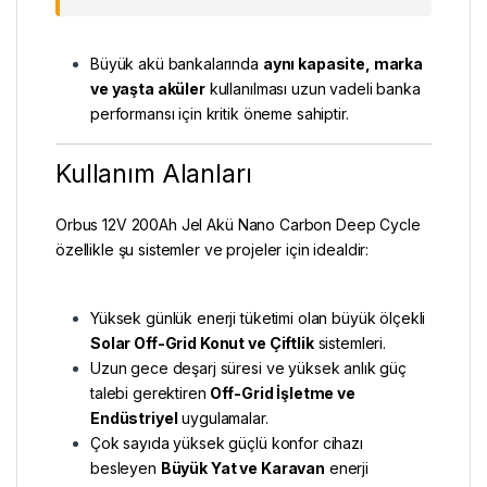
Büyük akü bankalarında
aynı kapasite, marka
ve yaşta aküler
kullanılması uzun vadeli banka
performansı için kritik öneme sahiptir.
Kullanım Alanları
Orbus 12V 200Ah Jel Akü Nano Carbon Deep Cycle
özellikle şu sistemler ve projeler için idealdir:
Yüksek günlük enerji tüketimi olan büyük ölçekli
Solar Off-Grid Konut ve Çiftlik
sistemleri.
Uzun gece deşarj süresi ve yüksek anlık güç
talebi gerektiren
Off-Grid İşletme ve
Endüstriyel
uygulamalar.
Çok sayıda yüksek güçlü konfor cihazı
besleyen
Büyük Yat ve Karavan
enerji