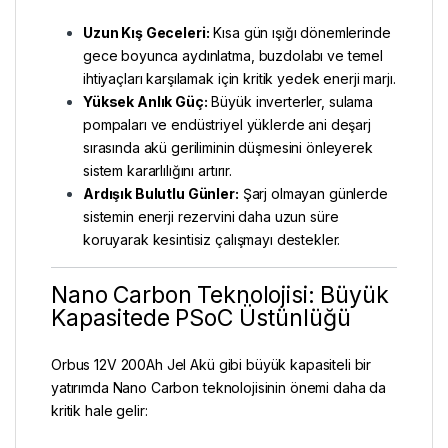
Uzun Kış Geceleri:
Kısa gün ışığı dönemlerinde
gece boyunca aydınlatma, buzdolabı ve temel
ihtiyaçları karşılamak için kritik yedek enerji marjı.
Yüksek Anlık Güç:
Büyük inverterler, sulama
pompaları ve endüstriyel yüklerde ani deşarj
sırasında akü geriliminin düşmesini önleyerek
sistem kararlılığını artırır.
Ardışık Bulutlu Günler:
Şarj olmayan günlerde
sistemin enerji rezervini daha uzun süre
koruyarak kesintisiz çalışmayı destekler.
Nano Carbon Teknolojisi: Büyük
Kapasitede PSoC Üstünlüğü
Orbus 12V 200Ah Jel Akü gibi büyük kapasiteli bir
yatırımda Nano Carbon teknolojisinin önemi daha da
kritik hale gelir: