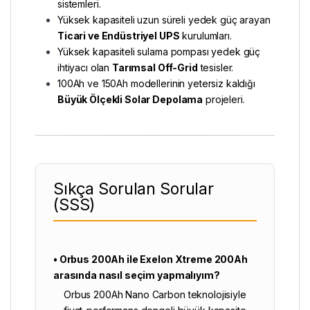
sistemleri.
Yüksek kapasiteli uzun süreli yedek güç arayan
Ticari ve Endüstriyel UPS
kurulumları.
Yüksek kapasiteli sulama pompası yedek güç
ihtiyacı olan
Tarımsal Off-Grid
tesisler.
100Ah ve 150Ah modellerinin yetersiz kaldığı
Büyük Ölçekli Solar Depolama
projeleri.
Sıkça Sorulan Sorular
(SSS)
• Orbus 200Ah ile
Exelon Xtreme 200Ah
arasında nasıl seçim yapmalıyım?
Orbus 200Ah Nano Carbon teknolojisiyle