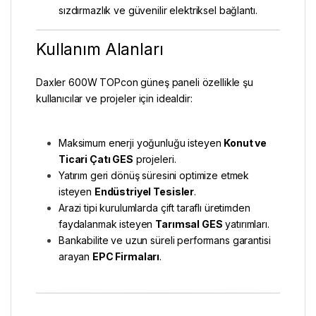
sızdırmazlık ve güvenilir elektriksel bağlantı.
Kullanım Alanları
Daxler 600W TOPcon güneş paneli özellikle şu
kullanıcılar ve projeler için idealdir:
Maksimum enerji yoğunluğu isteyen
Konut ve
Ticari Çatı GES
projeleri.
Yatırım geri dönüş süresini optimize etmek
isteyen
Endüstriyel Tesisler
.
Arazi tipi kurulumlarda çift taraflı üretimden
faydalanmak isteyen
Tarımsal GES
yatırımları.
Bankabilite ve uzun süreli performans garantisi
arayan
EPC Firmaları
.