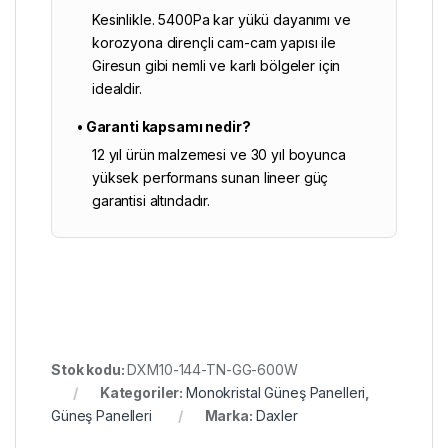
Kesinlikle. 5400Pa kar yükü dayanımı ve
korozyona dirençli cam-cam yapısı ile
Giresun gibi nemli ve karlı bölgeler için
idealdir.
• Garanti kapsamı nedir?
12 yıl ürün malzemesi ve 30 yıl boyunca
yüksek performans sunan lineer güç
garantisi altındadır.
Stok kodu:
DXM10-144-TN-GG-600W
Kategoriler:
Monokristal Güneş Panelleri
,
Güneş Panelleri
Marka:
Daxler