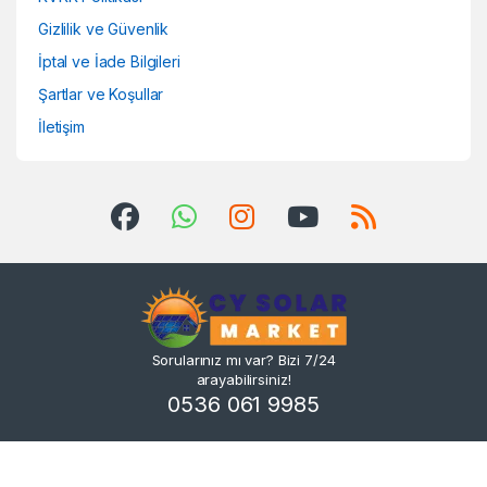
Gizlilik ve Güvenlik
İptal ve İade Bilgileri
Şartlar ve Koşullar
İletişim
Sorularınız mı var? Bizi 7/24
arayabilirsiniz!
0536 061 9985