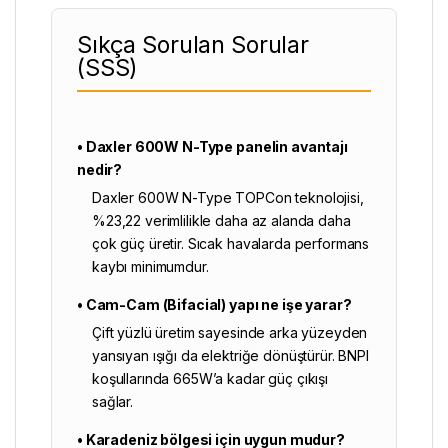
Sıkça Sorulan Sorular
(SSS)
• Daxler 600W N-Type panelin avantajı
nedir?
Daxler 600W N-Type TOPCon teknolojisi,
%23,22 verimlilikle daha az alanda daha
çok güç üretir. Sıcak havalarda performans
kaybı minimumdur.
• Cam-Cam (Bifacial) yapı ne işe yarar?
Çift yüzlü üretim sayesinde arka yüzeyden
yansıyan ışığı da elektriğe dönüştürür. BNPI
koşullarında 665W’a kadar güç çıkışı
sağlar.
• Karadeniz bölgesi için uygun mudur?