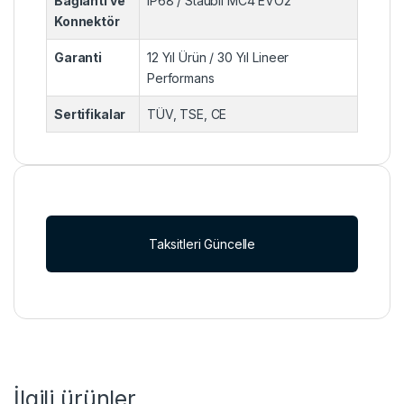
Bağlantı ve
IP68 / Stäubli MC4 EVO2
Konnektör
Garanti
12 Yıl Ürün / 30 Yıl Lineer
Performans
Sertifikalar
TÜV, TSE, CE
Taksitleri Güncelle
İlgili ürünler