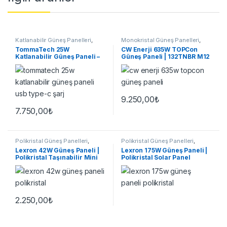
Katlanabilir Güneş Panelleri
,
Monokristal Güneş Panelleri
,
Güneş Panelleri
Güneş Panelleri
TommaTech 25W
CW Enerji 635W TOPCon
Katlanabilir Güneş Paneli –
Güneş Paneli | 132TNBR M12
USB-A & Type-C
G2G Bifacial
9.250,00
₺
7.750,00
₺
Polikristal Güneş Panelleri
,
Polikristal Güneş Panelleri
,
Güneş Panelleri
Güneş Panelleri
Lexron 42W Güneş Paneli |
Lexron 175W Güneş Paneli |
Polikristal Taşınabilir Mini
Polikristal Solar Panel
Solar Panel
2.250,00
₺