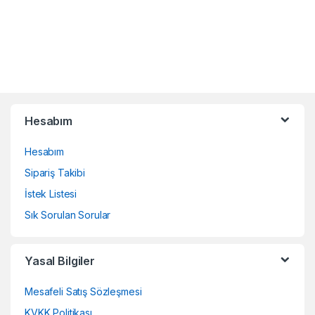
Brands Carousel
Hesabım
Hesabım
Sipariş Takibi
İstek Listesi
Sık Sorulan Sorular
Yasal Bilgiler
Mesafeli Satış Sözleşmesi
KVKK Politikası