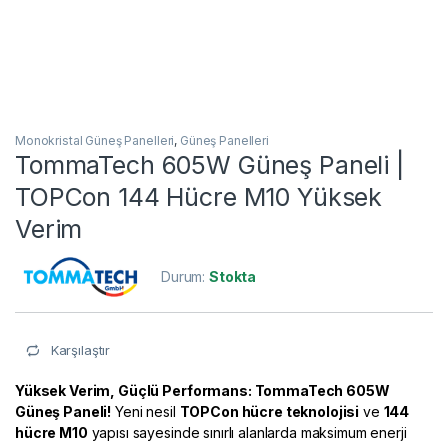
Monokristal Güneş Panelleri
,
Güneş Panelleri
TommaTech 605W Güneş Paneli |
TOPCon 144 Hücre M10 Yüksek
Verim
Durum:
Stokta
Karşılaştır
Yüksek Verim, Güçlü Performans: TommaTech 605W
Güneş Paneli!
Yeni nesil
TOPCon hücre teknolojisi
ve
144
hücre M10
yapısı sayesinde sınırlı alanlarda maksimum enerji