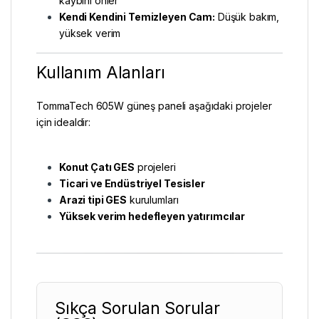
kaybını önler
Kendi Kendini Temizleyen Cam:
Düşük bakım,
yüksek verim
Kullanım Alanları
TommaTech 605W güneş paneli aşağıdaki projeler
için idealdir:
Konut Çatı GES
projeleri
Ticari ve Endüstriyel Tesisler
Arazi tipi GES
kurulumları
Yüksek verim hedefleyen yatırımcılar
Sıkça Sorulan Sorular