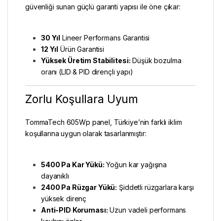
güvenliği sunan güçlü garanti yapısı ile öne çıkar:
30 Yıl
Lineer Performans Garantisi
12 Yıl
Ürün Garantisi
Yüksek Üretim Stabilitesi:
Düşük bozulma
oranı (LID & PID dirençli yapı)
Zorlu Koşullara Uyum
TommaTech 605Wp panel, Türkiye’nin farklı iklim
koşullarına uygun olarak tasarlanmıştır:
5400 Pa Kar Yükü:
Yoğun kar yağışına
dayanıklı
2400 Pa Rüzgar Yükü:
Şiddetli rüzgarlara karşı
yüksek direnç
Anti-PID Koruması:
Uzun vadeli performans