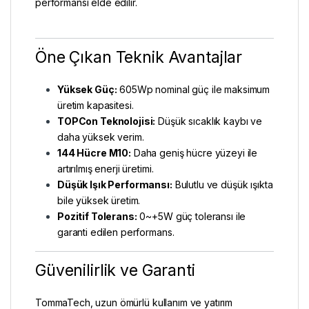
performansı elde edilir.
Öne Çıkan Teknik Avantajlar
Yüksek Güç:
605Wp nominal güç ile maksimum
üretim kapasitesi.
TOPCon Teknolojisi:
Düşük sıcaklık kaybı ve
daha yüksek verim.
144 Hücre M10:
Daha geniş hücre yüzeyi ile
artırılmış enerji üretimi.
Düşük Işık Performansı:
Bulutlu ve düşük ışıkta
bile yüksek üretim.
Pozitif Tolerans:
0~+5W güç toleransı ile
garanti edilen performans.
Güvenilirlik ve Garanti
TommaTech, uzun ömürlü kullanım ve yatırım