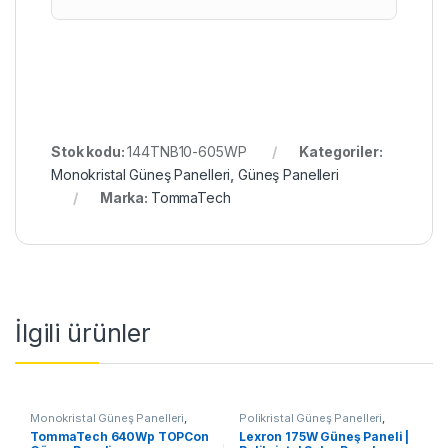
Stok kodu:
144TNB10-605WP
Kategoriler:
Monokristal Güneş Panelleri
,
Güneş Panelleri
Marka:
TommaTech
İlgili ürünler
Monokristal Güneş Panelleri
,
Polikristal Güneş Panelleri
,
Güneş Panelleri
Güneş Panelleri
TommaTech 640Wp TOPCon
Lexron 175W Güneş Paneli |