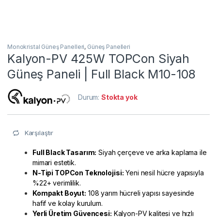
Monokristal Güneş Panelleri
,
Güneş Panelleri
Kalyon-PV 425W TOPCon Siyah
Güneş Paneli | Full Black M10-108
Durum:
Stokta yok
Karşılaştır
Full Black Tasarım:
Siyah çerçeve ve arka kaplama ile
mimari estetik.
N-Tipi TOPCon Teknolojisi:
Yeni nesil hücre yapısıyla
%22+ verimlilik.
Kompakt Boyut:
108 yarım hücreli yapısı sayesinde
hafif ve kolay kurulum.
Yerli Üretim Güvencesi:
Kalyon-PV kalitesi ve hızlı