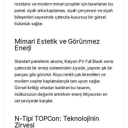
rezidans ve modern mimari projeler için tasarlanan bu
panel
; siyah arka kaplaması, siyah çerçevesi ve siyah
bileşenleri sayesinde çatınızla kusursuz bir görsel
bütünlük sağlar.
Mimari Estetik ve Görünmez
Enerji
Standart panellerin aksine, Kalyon-PV Full Black serisi
çatınızda bir enerji sisteminden ziyade, yapının şık bir
parçası gibi görünür. Koyu renkli çatı kiremitleri ve
modern cephe kaplamalarıyla tam uyum sağlar.
Görsel kirliliği ortadan kaldıran bu tasarım,
mülkünüzün değerini artırırken enerji ihtiyacınızı en
üst seviyede karşılar.
N-Tipi TOPCon: Teknolojinin
Zirvesi