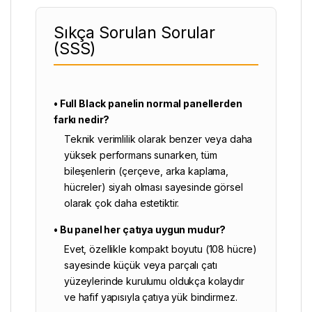
Sıkça Sorulan Sorular
(SSS)
• Full Black panelin normal panellerden
farkı nedir?
Teknik verimlilik olarak benzer veya daha
yüksek performans sunarken, tüm
bileşenlerin (çerçeve, arka kaplama,
hücreler) siyah olması sayesinde görsel
olarak çok daha estetiktir.
• Bu panel her çatıya uygun mudur?
Evet, özellikle kompakt boyutu (108 hücre)
sayesinde küçük veya parçalı çatı
yüzeylerinde kurulumu oldukça kolaydır
ve hafif yapısıyla çatıya yük bindirmez.