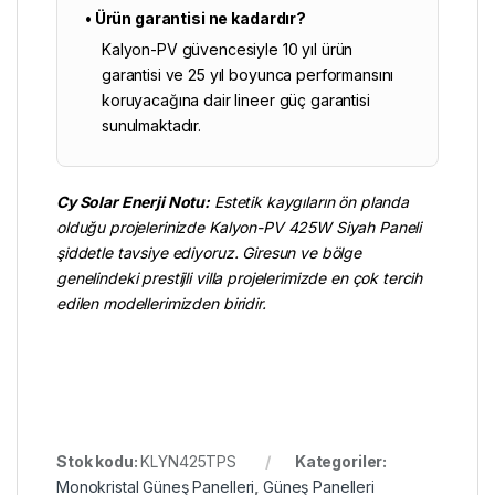
• Ürün garantisi ne kadardır?
Kalyon-PV güvencesiyle 10 yıl ürün
garantisi ve 25 yıl boyunca performansını
koruyacağına dair lineer güç garantisi
sunulmaktadır.
Cy Solar Enerji
Notu:
Estetik kaygıların ön planda
olduğu projelerinizde Kalyon-PV 425W Siyah Paneli
şiddetle tavsiye ediyoruz. Giresun ve bölge
genelindeki prestijli villa projelerimizde en çok tercih
edilen modellerimizden biridir.
Stok kodu:
KLYN425TPS
Kategoriler:
Monokristal Güneş Panelleri
,
Güneş Panelleri