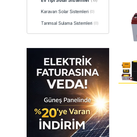
Ev Tipi Solar Sistemler
(15)
Karavan Solar Sistemleri
(0)
Tarımsal Sulama Sistemleri
(0)