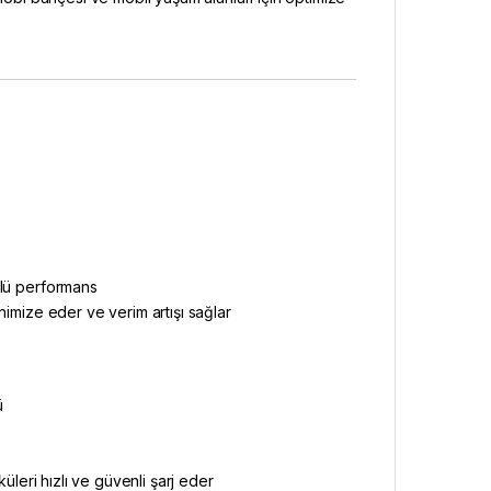
çlü performans
nimize eder ve verim artışı sağlar
ü
küleri hızlı ve güvenli şarj eder