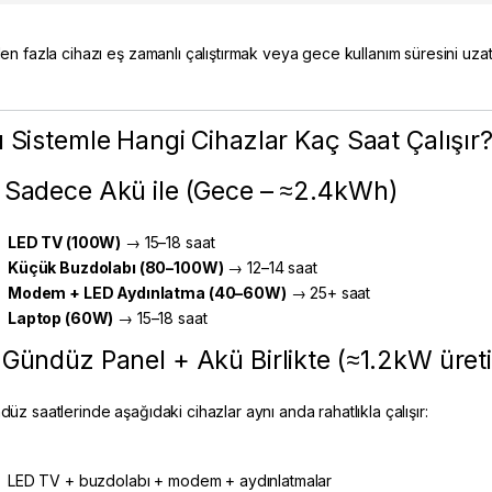
en fazla cihazı eş zamanlı çalıştırmak veya gece kullanım süresini uzat
 Sistemle Hangi Cihazlar Kaç Saat Çalışır
 Sadece Akü ile (Gece – ≈2.4kWh)
LED TV (100W)
→ 15–18 saat
Küçük Buzdolabı (80–100W)
→ 12–14 saat
Modem + LED Aydınlatma (40–60W)
→ 25+ saat
Laptop (60W)
→ 15–18 saat
 Gündüz Panel + Akü Birlikte (≈1.2kW üret
üz saatlerinde aşağıdaki cihazlar aynı anda rahatlıkla çalışır:
LED TV + buzdolabı + modem + aydınlatmalar