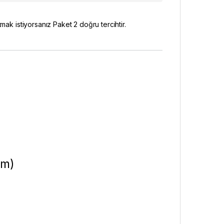
mak istiyorsanız Paket 2 doğru tercihtir.
?
im)