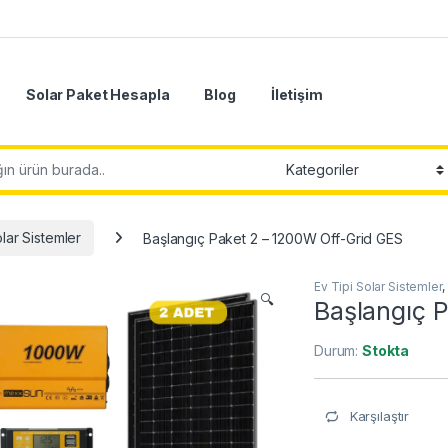
Solar Paket Hesapla
Blog
İletişim
lar Sistemler
Başlangıç Paket 2 – 1200W Off-Grid GES
Ev Tipi Solar Sistemler
,
🔍
Başlangıç 
Durum:
Stokta
Karşılaştır