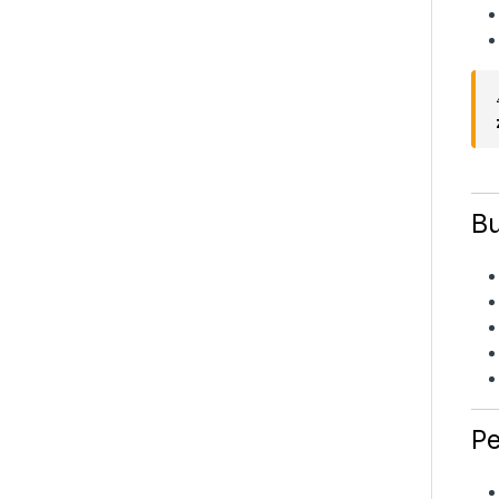
Bu
Pe