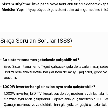
Sistem Büyütme:
İlave panel veya farklı akü türleri eklenerek kapasit
Modüler Yapı:
İhtiyaç büyüdükçe sistemi adım adım genişletme imkâ
Sıkça Sorulan Sorular (SSS)
• Bu sistem tamamen şebekesiz çalışabilir mi?
Evet. Sistem tamamen off-grid çalışacak şekilde tasarlanmıştır; şe
üretimi hem anlık tüketimi karşılar hem de aküyü şarj eder; gece 
beslenir.
• 1.000W inverter hangi cihazları aynı anda çalıştırabilir?
1.000W inverter; LED TV, küçük buzdolabı, modem, aydınlatmalar, la
cihazları aynı anda çalıştırabilir. Toplam anlık güç tüketiminin 1.00
Çamaşır makinesi veya elektrikli fırın gibi yüksek güçlü cihazlar tek 