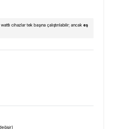
attlı cihazlar tek başına çalıştırılabilir; ancak
eş
eğişir)