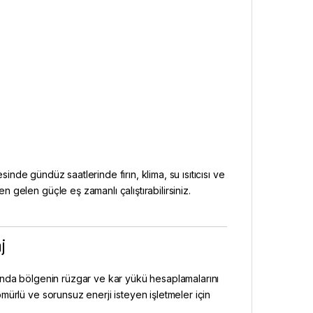
?
inde gündüz saatlerinde fırın, klima, su ısıtıcısı ve
gelen güçle eş zamanlı çalıştırabilirsiniz.
j
ında bölgenin rüzgar ve kar yükü hesaplamalarını
ürlü ve sorunsuz enerji isteyen işletmeler için