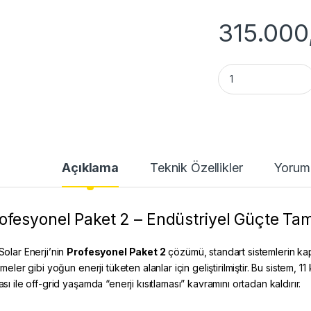
315.000
Profesyonel Paket 
Açıklama
Teknik Özellikler
Yorum
ofesyonel Paket 2 – Endüstriyel Güçte Ta
Solar Enerji’nin
Profesyonel Paket 2
çözümü, standart sistemlerin kapasi
tmeler gibi yoğun enerji tüketen alanlar için geliştirilmiştir. Bu sistem,
sı ile off-grid yaşamda “enerji kısıtlaması” kavramını ortadan kaldırır.