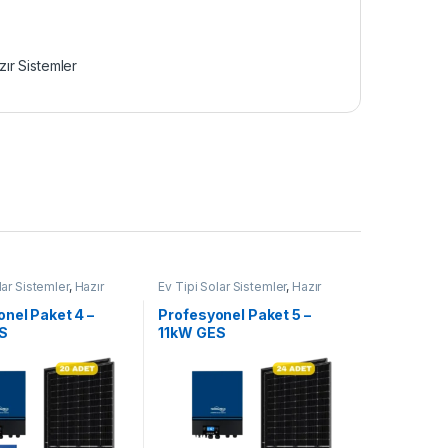
zır Sistemler
lar Sistemler
,
Hazır
Ev Tipi Solar Sistemler
,
Hazır
Sistemler
nel Paket 4 –
Profesyonel Paket 5 –
S
11kW GES