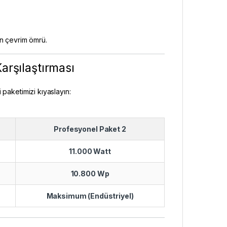
n çevrim ömrü.
arşılaştırması
 paketimizi kıyaslayın:
Profesyonel Paket 2
11.000 Watt
10.800 Wp
Maksimum (Endüstriyel)