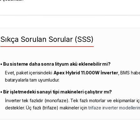
Sıkça Sorulan Sorular (SSS)
• Bu sisteme daha sonra lityum akü eklenebilir mi?
Evet, paket içerisindeki
Apex Hybrid 11.000W İnverter
, BMS habe
bataryalarla tam uyumludur.
• Bir işletmedeki sanayi tipi makineleri çalıştırır mı?
İnverter tek fazlıdır (monofaze). Tek fazlı motorlar ve ekipmanlar 
destekler. Üç fazlı (trifaze) makineler için
trifaze inverter modellerim