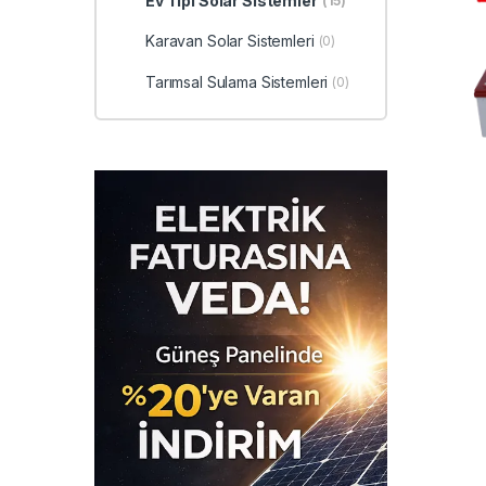
Ev Tipi Solar Sistemler
(15)
Karavan Solar Sistemleri
(0)
Tarımsal Sulama Sistemleri
(0)