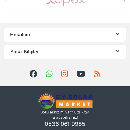
Hesabım
Yasal Bilgiler
Sorularınız mı var? Bizi 7/24
arayabilirsiniz!
0536 061 9985