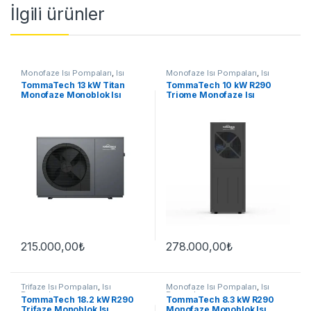
İlgili ürünler
Monofaze Isı Pompaları
,
Isı
Monofaze Isı Pompaları
,
Isı
Pompaları
Pompaları
TommaTech 13 kW Titan
TommaTech 10 kW R290
Monofaze Monoblok Isı
Triome Monofaze Isı
Pompası
Pompası
215.000,00
₺
278.000,00
₺
Trifaze Isı Pompaları
,
Isı
Monofaze Isı Pompaları
,
Isı
Pompaları
Pompaları
TommaTech 18.2 kW R290
TommaTech 8.3 kW R290
Trifaze Monoblok Isı
Monofaze Monoblok Isı