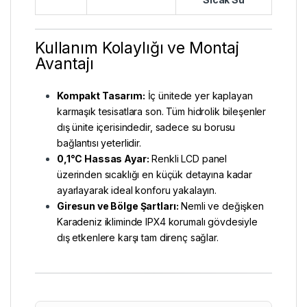
Kullanım Kolaylığı ve Montaj
Avantajı
Kompakt Tasarım:
İç ünitede yer kaplayan
karmaşık tesisatlara son. Tüm hidrolik bileşenler
dış ünite içerisindedir, sadece su borusu
bağlantısı yeterlidir.
0,1°C Hassas Ayar:
Renkli LCD panel
üzerinden sıcaklığı en küçük detayına kadar
ayarlayarak ideal konforu yakalayın.
Giresun ve Bölge Şartları:
Nemli ve değişken
Karadeniz ikliminde IPX4 korumalı gövdesiyle
dış etkenlere karşı tam direnç sağlar.