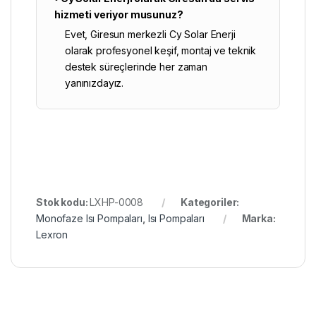
hizmeti veriyor musunuz?
Evet, Giresun merkezli
Cy Solar Enerji
olarak profesyonel keşif, montaj ve teknik
destek süreçlerinde her zaman
yanınızdayız.
Stok kodu:
LXHP-0008
Kategoriler:
Monofaze Isı Pompaları
,
Isı Pompaları
Marka:
Lexron