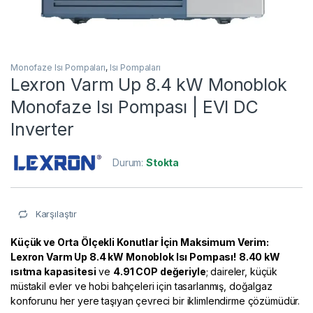
Monofaze Isı Pompaları
,
Isı Pompaları
Lexron Varm Up 8.4 kW Monoblok
Monofaze Isı Pompası | EVI DC
Inverter
Durum:
Stokta
Karşılaştır
Küçük ve Orta Ölçekli Konutlar İçin Maksimum Verim:
Lexron Varm Up 8.4 kW Monoblok Isı Pompası!
8.40 kW
ısıtma kapasitesi
ve
4.91 COP değeriyle
; daireler, küçük
müstakil evler ve hobi bahçeleri için tasarlanmış, doğalgaz
konforunu her yere taşıyan çevreci bir iklimlendirme çözümüdür.