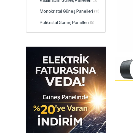
Katlanabilir Güneş Panelleri
(3)
Monokristal Güneş Panelleri
(11)
Polikristal Güneş Panelleri
(5)