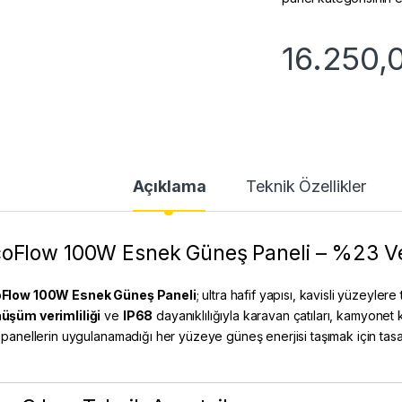
16.250,
Açıklama
Teknik Özellikler
oFlow 100W Esnek Güneş Paneli – %23 Ver
Flow 100W Esnek Güneş Paneli
; ultra hafif yapısı, kavisli yüzey
üşüm verimliliği
ve
IP68
dayanıklılığıyla karavan çatıları, kamyonet 
ı panellerin uygulanamadığı her yüzeye güneş enerjisi taşımak için tasa