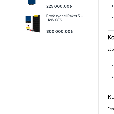
225.000,00
₺
Profesyonel Paket 5 –
11kW GES
800.000,00
₺
Ko
Eco
Ku
Eco