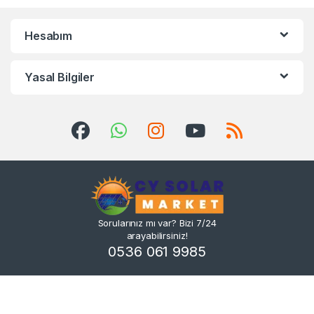
Hesabım
Yasal Bilgiler
Sorularınız mı var? Bizi 7/24
arayabilirsiniz!
0536 061 9985