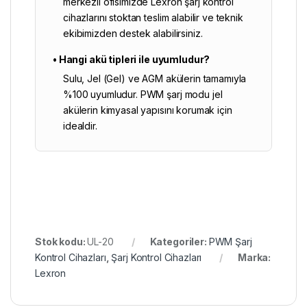
merkezli ofisimizde Lexron şarj kontrol
cihazlarını stoktan teslim alabilir ve teknik
ekibimizden destek alabilirsiniz.
• Hangi akü tipleri ile uyumludur?
Sulu, Jel (Gel) ve AGM akülerin tamamıyla
%100 uyumludur. PWM şarj modu jel
akülerin kimyasal yapısını korumak için
idealdir.
Stok kodu:
UL-20
Kategoriler:
PWM Şarj
Kontrol Cihazları
,
Şarj Kontrol Cihazları
Marka:
Lexron