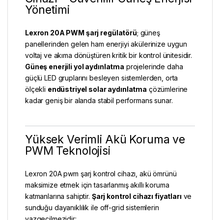
Yönetimi
Lexron 20A PWM şarj regülatörü
; güneş
panellerinden gelen ham enerjiyi akülerinize uygun
voltaj ve akıma dönüştüren kritik bir kontrol ünitesidir.
Güneş enerjili yol aydınlatma
projelerinde daha
güçlü LED gruplarını besleyen sistemlerden, orta
ölçekli
endüstriyel solar aydınlatma
çözümlerine
kadar geniş bir alanda stabil performans sunar.
Yüksek Verimli Akü Koruma ve
PWM Teknolojisi
Lexron 20A pwm şarj kontrol cihazı, akü ömrünü
maksimize etmek için tasarlanmış akıllı koruma
katmanlarına sahiptir.
Şarj kontrol cihazı fiyatları
ve
sunduğu dayanıklılık ile off-grid sistemlerin
vazgeçilmezidir: