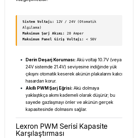
Sistem Voltajı:
12V / 24V (Otomatik
Algılama)
Maksimum Şarj Akımı:
20 Amper
Maksimum Panel Giriş Voltajı:
< 50V
Derin Deşarj Koruması:
Akü voltajı 10.7V (veya
24V sistemde 21.4V) seviyesine indiğinde yük
çıkışını otomatik keserek akünün plakalarını kalıcı
hasardan korur.
Akıllı PWM Şarj Eğrisi:
Akü dolmaya
yaklaştıkça akımı kademeli olarak düşürür; bu
sayede gazlaşmayı önler ve akünün gerçek
kapasitesinde dolmasını sağlar.
Lexron PWM Serisi Kapasite
Karşılaştırması