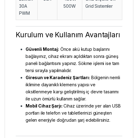
30A
500W
Grid Sistemler
PWM
Kurulum ve Kullanım Avantajları
Güvenli Montaj:
Önce akü kutup başlarını
bağlayınız, cihaz ekranı açıldıktan sonra güneş
paneli bağlantısını yapınız. Sökme işlemi ise tam
tersi sırayla yapılmalıdır.
Giresun ve Karadeniz Şartları:
Bölgenin nemli
iklimine dayanıklı klemens yapısı ve
oksitlenmeye karşı geliştirilmiş iç devre tasarımı
ile uzun ömürlü kullanım sağlar.
Mobil Cihaz Şarjı:
Cihaz üzerinde yer alan USB
portları ile telefon ve tabletlerinizi güneşten
gelen enerjiyle doğrudan şarj edebilirsiniz.