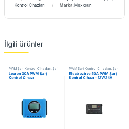
Kontrol Cihazları
Marka:
Mexxsun
İlgili ürünler
PWM Şarj Kontrol Cihazları
,
Şarj
PWM Şarj Kontrol Cihazları
,
Şarj
Kontrol Cihazları
Kontrol Cihazları
Lexron 30A PWM Şarj
Electrozirve 50A PWM Şarj
Kontrol Cihazı
Kontrol Cihazı – 12V/24V