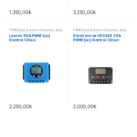
1.350,00
₺
3.250,00
₺
PWM Şarj Kontrol Cihazları
,
Şarj
PWM Şarj Kontrol Cihazları
,
Şarj
Kontrol Cihazları
Kontrol Cihazları
Lexron 60A PWM Şarj
Electrozirve HP2420 20A
Kontrol Cihazı
PWM Şarj Kontrol Cihazı
2.250,00
₺
2.000,00
₺