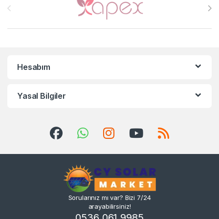
Hesabım
Yasal Bilgiler
Sorularınız mı var? Bizi 7/24
arayabilirsiniz!
0536 061 9985