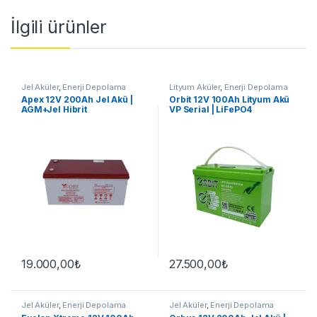
İlgili ürünler
Jel Aküler
,
Enerji Depolama
Lityum Aküler
,
Enerji Depolama
Apex 12V 200Ah Jel Akü |
Orbit 12V 100Ah Lityum Akü
AGM+Jel Hibrit
VP Serial | LiFePO4
19.000,00
₺
27.500,00
₺
Jel Aküler
,
Enerji Depolama
Jel Aküler
,
Enerji Depolama