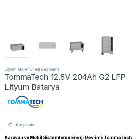
Lityum Aküler
,
Enerji Depolama
TommaTech 12.8V 204Ah G2 LFP
Lityum Batarya
Karşılaştır
Karavan ve Mobil Sistemlerde Enerji Devrimi: TommaTech