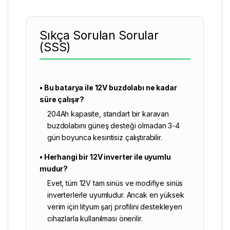
Sıkça Sorulan Sorular
(SSS)
• Bu batarya ile 12V buzdolabı ne kadar
süre çalışır?
204Ah kapasite, standart bir karavan
buzdolabını güneş desteği olmadan 3-4
gün boyunca kesintisiz çalıştırabilir.
• Herhangi bir 12V inverter ile uyumlu
mudur?
Evet, tüm 12V tam sinüs ve modifiye sinüs
inverterlerle uyumludur. Ancak en yüksek
verim için lityum şarj profilini destekleyen
cihazlarla kullanılması önerilir.