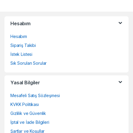
Brands Carousel
Hesabım
Hesabım
Sipariş Takibi
İstek Listesi
Sık Sorulan Sorular
Yasal Bilgiler
Mesafeli Satış Sözleşmesi
KVKK Politikası
Gizlilik ve Güvenlik
İptal ve İade Bilgileri
Şartlar ve Koşullar