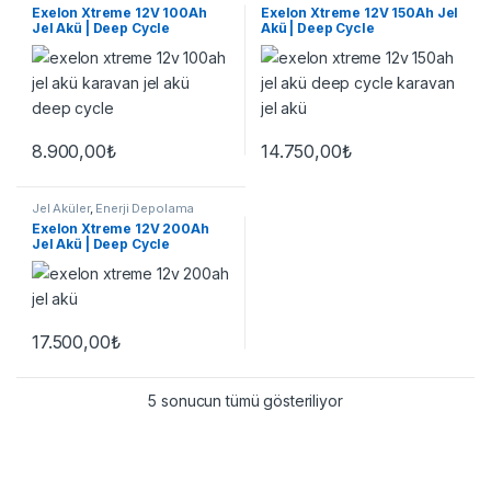
Exelon Xtreme 12V 100Ah
Exelon Xtreme 12V 150Ah Jel
Jel Akü | Deep Cycle
Akü | Deep Cycle
8.900,00
₺
14.750,00
₺
Jel Aküler
,
Enerji Depolama
Exelon Xtreme 12V 200Ah
Jel Akü | Deep Cycle
17.500,00
₺
5 sonucun tümü gösteriliyor