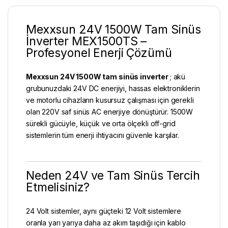
Mexxsun 24V 1500W Tam Sinüs
İnverter MEX1500TS –
Profesyonel Enerji Çözümü
Mexxsun 24V 1500W
tam sinüs inverter
; akü
grubunuzdaki 24V DC enerjiyi, hassas elektroniklerin
ve motorlu cihazların kusursuz çalışması için gerekli
olan 220V saf sinüs AC enerjiye dönüştürür. 1500W
sürekli gücüyle, küçük ve orta ölçekli off-grid
sistemlerin tüm enerji ihtiyacını güvenle karşılar.
Neden 24V ve Tam Sinüs Tercih
Etmelisiniz?
24 Volt sistemler, aynı güçteki 12 Volt sistemlere
oranla yarı yarıya daha az akım taşıdığı için kablo