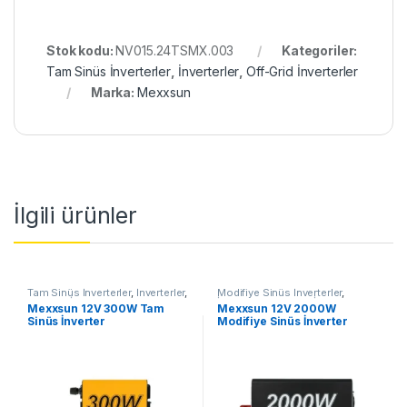
Stok kodu:
NV015.24TSMX.003
Kategoriler:
Tam Sinüs İnverterler
,
İnverterler
,
Off-Grid İnverterler
Marka:
Mexxsun
İlgili ürünler
Tam Sinüs İnverterler
,
İnverterler
,
Modifiye Sinüs İnverterler
,
Off-Grid İnverterler
İnverterler
,
Off-Grid İnverterler
Mexxsun 12V 300W Tam
Mexxsun 12V 2000W
Sinüs İnverter
Modifiye Sinüs İnverter