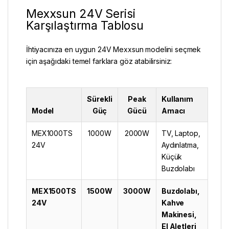
Mexxsun 24V Serisi
Karşılaştırma Tablosu
İhtiyacınıza en uygun 24V Mexxsun modelini seçmek
için aşağıdaki temel farklara göz atabilirsiniz:
Sürekli
Peak
Kullanım
Model
Güç
Gücü
Amacı
MEX1000TS
1000W
2000W
TV, Laptop,
24V
Aydınlatma,
Küçük
Buzdolabı
MEX1500TS
1500W
3000W
Buzdolabı,
24V
Kahve
Makinesi,
El Aletleri