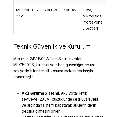
MEX2000TS
2000W
4000W
Klima,
24V
Mikrodalga,
Profesyonel
El Aletleri
Teknik Güvenlik ve Kurulum
Mexxsun 24V 1500W Tam Sinüs İnverter
MEX1500TS, kullanıcı ve cihaz güvenliğini en üst
seviyede tutan tescilli koruma mekanizmalarıyla
donatılmıştır:
Akü Koruma Sistemi:
Akü voltajı kritik
seviyeye (20.5V) düştüğünde sesli uyarı verir
ve ardından sistemi kapatarak akülerin derin
deşarja girmesini önler.