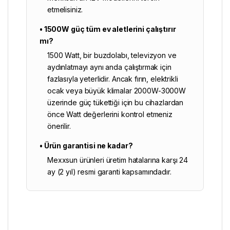
etmelisiniz.
• 1500W güç tüm ev aletlerini çalıştırır
mı?
1500 Watt, bir buzdolabı, televizyon ve
aydınlatmayı aynı anda çalıştırmak için
fazlasıyla yeterlidir. Ancak fırın, elektrikli
ocak veya büyük klimalar 2000W-3000W
üzerinde güç tükettiği için bu cihazlardan
önce Watt değerlerini kontrol etmeniz
önerilir.
• Ürün garantisi ne kadar?
Mexxsun ürünleri üretim hatalarına karşı 24
ay (2 yıl) resmi garanti kapsamındadır.