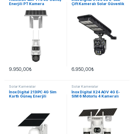
Enerjili PT Kamera
Çift Kameralı Solar Güvenlik
Kamerası
9.950,00
₺
6.950,00
₺
Solar Kameralar
Solar Kameralar
İnox Digital 213IPC 4G Sim
İnox Digital X24 AOV 4G E-
Kartlı Güneş Enerjili
SIM 6 Motorlu 4 Kameralı
Güvenlik Kamerası
Güneş Enerjili