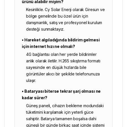
ürünü alabilir miyim?
Kesinlikle.
Cy Solar Enerji
olarak Giresun ve
bölge genelinde bu özel ürün için
danışmanlık, satış ve profesyonel kurulum
desteği sunmaktayız.
• Hareket algıladığında bildirim gelmesi
için internet hızı ne olmalı?
4G bağlantısı olan her yerde bildirimler
anlık olarak iletilir. H.265 sıkıştırma formatı
sayesinde en düşük hızlarda bile
görüntüler akıcı bir şekilde telefonunuza
ulaşır.
• Bataryası biterse tekrar şarj olması ne
kadar sürer?
Güneş paneli, cihazın bekleme modundaki
tüketimini karşılamak için yeterli güce
sahiptir. Batarya tamamen boşalsa dahi
güneşli bir günde birkaç saat içinde sistemi