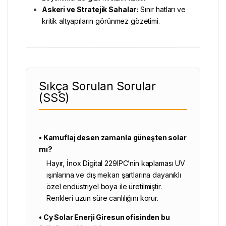
Askeri ve Stratejik Sahalar:
Sınır hatları ve
kritik altyapıların görünmez gözetimi.
Sıkça Sorulan Sorular
(SSS)
• Kamuflaj desen zamanla güneşten solar
mı?
Hayır, İnox Digital 229IPC’nin kaplaması UV
ışınlarına ve dış mekan şartlarına dayanıklı
özel endüstriyel boya ile üretilmiştir.
Renkleri uzun süre canlılığını korur.
• Cy Solar Enerji Giresun ofisinden bu