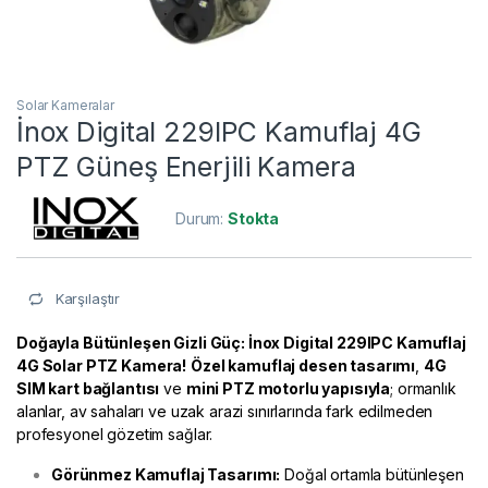
Solar Kameralar
İnox Digital 229IPC Kamuflaj 4G
PTZ Güneş Enerjili Kamera
Durum:
Stokta
Karşılaştır
Doğayla Bütünleşen Gizli Güç: İnox Digital 229IPC Kamuflaj
4G Solar PTZ Kamera!
Özel kamuflaj desen tasarımı
,
4G
SIM kart bağlantısı
ve
mini PTZ motorlu yapısıyla
; ormanlık
alanlar, av sahaları ve uzak arazi sınırlarında fark edilmeden
profesyonel gözetim sağlar.
Görünmez Kamuflaj Tasarımı:
Doğal ortamla bütünleşen