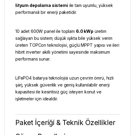
lityum depolama sistemi
ile tam uyumlu, yüksek
performanslı bir enerji paketidir.
10 adet 600W panel ile toplam
6.0 kWp
üretim
sağlayan bu sistem; düşük ışıkta bile yüksek verim
üreten TOPCon teknolojisi, güçlü MPPT yapısı ve ileri
hibrit inverter akıllı yönetimi sayesinde maksimum
performans sunar.
LiFePO4 batarya teknolojisi uzun çevrim ömrü, hızlı
şarj, yüksek güvenlik ve geniş kullanılabilir enerji
kapasitesi ile kesintisiz güç isteyen konut ve
işletmeler için idealdir.
Paket İçeriği & Teknik Özellikler