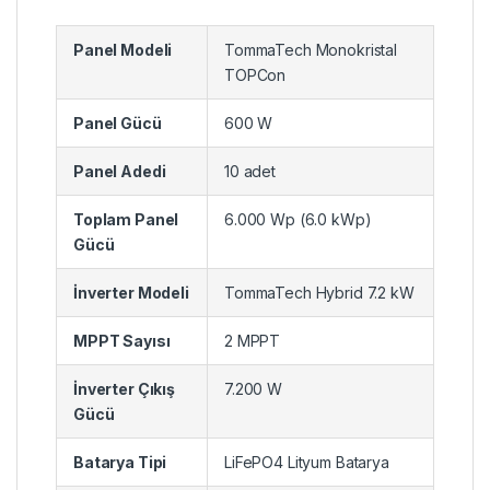
Panel Modeli
TommaTech Monokristal
TOPCon
Panel Gücü
600 W
Panel Adedi
10 adet
Toplam Panel
6.000 Wp (6.0 kWp)
Gücü
İnverter Modeli
TommaTech Hybrid 7.2 kW
MPPT Sayısı
2 MPPT
İnverter Çıkış
7.200 W
Gücü
Batarya Tipi
LiFePO4 Lityum Batarya