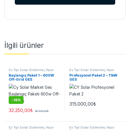
İlgili ürünler
Ev Tipi Solar Sistemler
,
Hazır
Ev Tipi Solar Sistemler
,
Hazır
Sistemler
Sistemler
Başlangıç Paket 1 – 600W
Profesyonel Paket 2 – 11kW
Off-Grid GES
GES
-
16%
315.000,00
₺
32.250,00
₺
38.500,00
₺
Ev Tipi Solar Sistemler
,
Hazır
Ev Tipi Solar Sistemler
,
Hazır