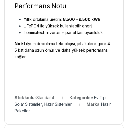
Performans Notu
Yıllık ortalama üretim:
8.500 – 9.500 kWh
LiFePO4 ile yüksek kullanılabilir enerji
Tommatech inverter + panel tam uyumluluk
Not:
Lityum depolama teknolojisi, jel akülere göre 4–
5 kat daha uzun ömür ve daha yüksek performans
sağlar.
Stok kodu:
Standart4
Kategoriler:
Ev Tipi
Solar Sistemler
,
Hazır Sistemler
Marka:
Hazır
Paketler