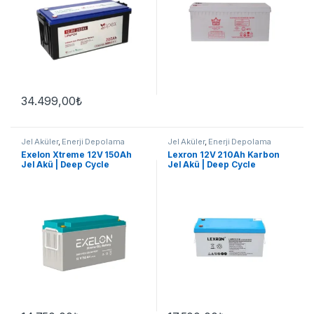
34.499,00
₺
Jel Aküler
,
Enerji Depolama
Jel Aküler
,
Enerji Depolama
Exelon Xtreme 12V 150Ah
Lexron 12V 210Ah Karbon
Jel Akü | Deep Cycle
Jel Akü | Deep Cycle