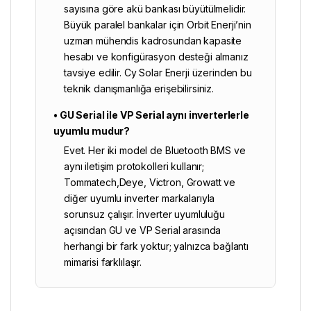
sayısına göre akü bankası büyütülmelidir.
Büyük paralel bankalar için Orbit Enerji’nin
uzman mühendis kadrosundan kapasite
hesabı ve konfigürasyon desteği almanız
tavsiye edilir.
Cy Solar Enerji
üzerinden bu
teknik danışmanlığa erişebilirsiniz.
• GU Serial ile VP Serial aynı inverterlerle
uyumlu mudur?
Evet. Her iki model de Bluetooth BMS ve
aynı iletişim protokolleri kullanır;
Tommatech,Deye, Victron, Growatt ve
diğer uyumlu inverter markalarıyla
sorunsuz çalışır. İnverter uyumluluğu
açısından GU ve VP Serial arasında
herhangi bir fark yoktur; yalnızca bağlantı
mimarisi farklılaşır.