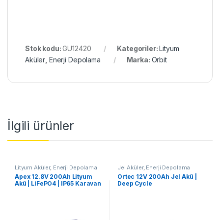
Stok kodu:
GU12420
Kategoriler:
Lityum
Aküler
,
Enerji Depolama
Marka:
Orbit
İlgili ürünler
Lityum Aküler
,
Enerji Depolama
Jel Aküler
,
Enerji Depolama
Apex 12.8V 200Ah Lityum
Ortec 12V 200Ah Jel Akü |
Akü | LiFePO4 | IP65 Karavan
Deep Cycle