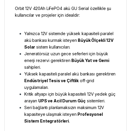
Orbit 12V 420Ah LiFePO4 akü GU Serial özellikle şu
kullanıcılar ve projeler için idealdir:
Yalnızca 12V sistemde yüksek kapasiteli paralel
akü bankası kurmak isteyen
Büyük Ölçekli 12V
Solar
sistem kullanıcıları.
Jeneratörsüz uzun gece seferleri için büyük
enerji rezervi gerektiren
Büyük Yat ve Gemi
sahipleri.
Yüksek kapasiteli paralel akü bankası gerektiren
Endüstriyel Tesis ve Çiftlik
off-grid
uygulamaları.
Kritik altyapı için büyük kapasiteli 12V yedek güç
arayan
UPS ve Acil Durum Güç
sistemleri.
Seri bağlantı planlamaksızın maksimum 12V
kapasiteye ulaşmak isteyen
Profesyonel
Sistem Entegratörleri
.