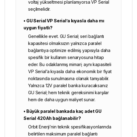
voltaj yükseltmesi planlanıyorsa VP Serial
seçilmelidir.
• GU Serial VP Serial’a kıyasla daha mı
uygun fiyatlı?
Genellikle evet. GU Serial; seri bağlantı
kapasitesi olmaksızın yalnızca paralel
bağlantıya optimize edilmiş yapısıyla daha
spesifik bir kullanım senaryosuna hitap
eder. Bu odaklanmış mimari; aynı kapasiteli
VP Serial’a kıyasla daha ekonomik bir fiyat
noktasında sunulmasına olanak tanıyabilir.
Yalnızca 12V paralel banka kuracaksanız
GU Serial; hem teknik gereksinimi karşılar
hem de daha uygun maliyet sunar.
• Büyük paralel bankada kaç adet GU
Serial 420Ah bağlanabilir?
Orbit Enerji’nin teknik spesifikasyonlarında
belirtilen maksimum paralel bağlantı