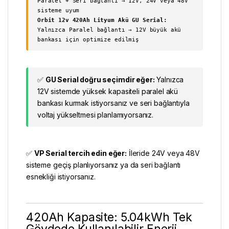
Paralel + Seri bağlantı → 12V, 24V veya 48V
sisteme uyum
Orbit 12v 420Ah Lityum Akü GU Serial:
Yalnızca Paralel bağlantı → 12V büyük akü
bankası için optimize edilmiş
✅
GU Serial doğru seçimdir eğer:
Yalnızca
12V sistemde yüksek kapasiteli paralel akü
bankası kurmak istiyorsanız ve seri bağlantıyla
voltaj yükseltmesi planlamıyorsanız.
✅
VP Serial tercih edin eğer:
İleride 24V veya 48V
sisteme geçiş planlıyorsanız ya da seri bağlantı
esnekliği istiyorsanız.
420Ah Kapasite: 5.04kWh Tek
Gövdede Kullanılabilir Enerji