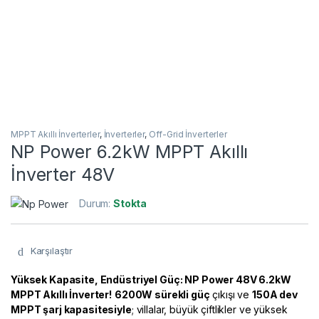
MPPT Akıllı İnverterler
,
İnverterler
,
Off-Grid İnverterler
NP Power 6.2kW MPPT Akıllı
İnverter 48V
Durum:
Stokta
Karşılaştır
Yüksek Kapasite, Endüstriyel Güç: NP Power 48V 6.2kW
MPPT Akıllı İnverter!
6200W sürekli güç
çıkışı ve
150A dev
MPPT şarj kapasitesiyle
; villalar, büyük çiftlikler ve yüksek