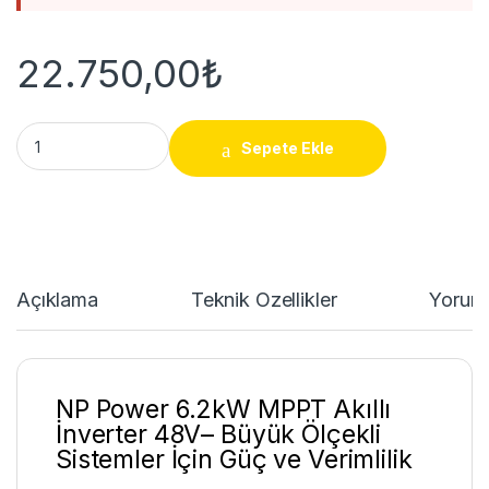
22.750,00
₺
NP Power 6.2kW MPPT Akıllı İnverter 48V quantity
Sepete Ekle
Açıklama
Teknik Özellikler
Yoruml
NP Power 6.2kW MPPT Akıllı
İnverter 48V– Büyük Ölçekli
Sistemler İçin Güç ve Verimlilik