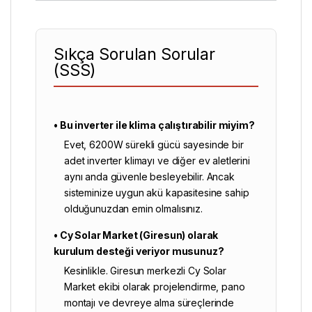
Sıkça Sorulan Sorular
(SSS)
• Bu inverter ile klima çalıştırabilir miyim?
Evet, 6200W sürekli gücü sayesinde bir
adet inverter klimayı ve diğer ev aletlerini
aynı anda güvenle besleyebilir. Ancak
sisteminize uygun akü kapasitesine sahip
olduğunuzdan emin olmalısınız.
• Cy Solar Market (Giresun) olarak
kurulum desteği veriyor musunuz?
Kesinlikle. Giresun merkezli
Cy Solar
Market
ekibi olarak projelendirme, pano
montajı ve devreye alma süreçlerinde