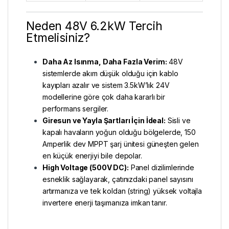
Neden 48V 6.2kW Tercih
Etmelisiniz?
Daha Az Isınma, Daha Fazla Verim:
48V
sistemlerde akım düşük olduğu için kablo
kayıpları azalır ve sistem 3.5kW’lık 24V
modellerine göre çok daha kararlı bir
performans sergiler.
Giresun ve Yayla Şartları İçin İdeal:
Sisli ve
kapalı havaların yoğun olduğu bölgelerde, 150
Amperlik dev MPPT şarj ünitesi güneşten gelen
en küçük enerjiyi bile depolar.
High Voltage (500V DC):
Panel dizilimlerinde
esneklik sağlayarak, çatınızdaki panel sayısını
artırmanıza ve tek koldan (string) yüksek voltajla
invertere enerji taşımanıza imkan tanır.