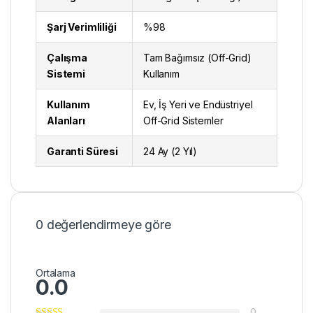
Şarj Verimliliği
%98
Çalışma
Tam Bağımsız (Off-Grid)
Sistemi
Kullanım
Kullanım
Ev, İş Yeri ve Endüstriyel
Alanları
Off-Grid Sistemler
Garanti Süresi
24 Ay (2 Yıl)
0 değerlendirmeye göre
Ortalama
0.0
0