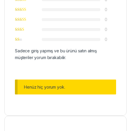
0
0
0
0
Sadece giriş yapmış ve bu ürünü satın almış
müşteriler yorum bırakabilir.
Henüz hiç yorum yok.