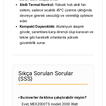
Akıllı Termal Kontrol:
Yüksek hızlı akıllı fan
sistemi, sadece sıcaklık 45°C üzerine çıktığında
devreye girerek sessizliği ve verimliliği optimize
eder.
Kompakt Dayanıklılık:
Alüminyum alaşımlı
gövde, sarsıntılara karşı dirençli olup karavan ve
tekne gibi hareketli ortamlarda yüksek
güvenilirlik sunar.
Sıkça Sorulan Sorular
(SSS)
• Bu inverter ile klima çalıştırabilir miyim?
Evet, MEX2000TS modeli 2000 Watt