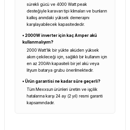
sürekli gücü ve 4000 Watt peak
desteğiyle karavan tipi klimaları ve bunların
kalkış anındaki yüksek demerajını
karşılayabilecek kapasitededir.
• 2000W inverter için kaç Amper akü
kullanmalıyım?
2000 Watt’lık bir yükte aküden yüksek
akım çekileceği için, sağlıklı bir kullanım için
en az 200Ah kapasiteli bir jel akü veya
lityum batarya grubu önerilmektedir.
• Ürün garantisi ne kadar süre geçerli?
Tüm Mexxsun ürünleri üretim ve işçilik
hatalarına karşı 24 ay (2 yıl) resmi garanti
kapsamındadır.