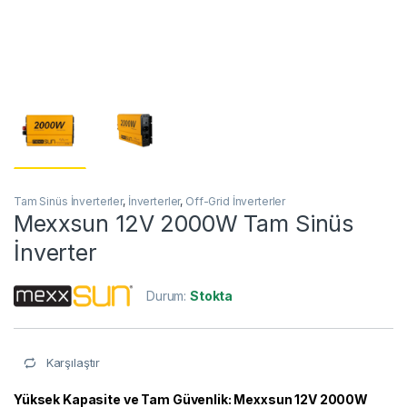
Tam Sinüs İnverterler
,
İnverterler
,
Off-Grid İnverterler
Mexxsun 12V 2000W Tam Sinüs
İnverter
Durum:
Stokta
Karşılaştır
Yüksek Kapasite ve Tam Güvenlik: Mexxsun 12V 2000W