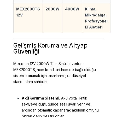
MEX2000TS
2000W
4000W
Klima,
12V
Mikrodalga,
Profesyonel
El Aletleri
Gelişmiş Koruma ve Altyapı
Güvenliği
Mexxsun 12V 2000W Tam Sinüs İnverter
MEX2000TS, hem kendisini hem de bağlı olduğu
sistemi korumak için tasarlanmış endüstriyel
standartlara sahiptir:
Akü Koruma Sistemi:
Akü voltajı kritik
seviyeye düştüğünde sesli uyarı verir ve
ardından otomatik kapanarak akülerin ömrünü
bitiren derin deşarjı önler.