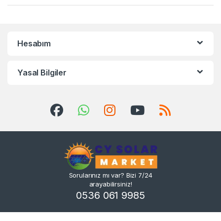
Hesabım
Yasal Bilgiler
Sorularınız mı var? Bizi 7/24
arayabilirsiniz!
0536 061 9985