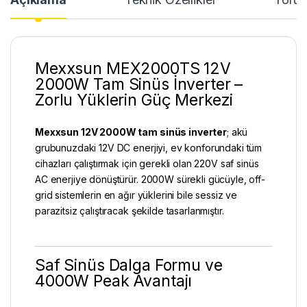
Mexxsun MEX2000TS 12V
2000W Tam Sinüs İnverter –
Zorlu Yüklerin Güç Merkezi
Mexxsun 12V 2000W
tam sinüs inverter
; akü
grubunuzdaki 12V DC enerjiyi, ev konforundaki tüm
cihazları çalıştırmak için gerekli olan 220V saf sinüs
AC enerjiye dönüştürür. 2000W sürekli gücüyle, off-
grid sistemlerin en ağır yüklerini bile sessiz ve
parazitsiz çalıştıracak şekilde tasarlanmıştır.
Saf Sinüs Dalga Formu ve
4000W Peak Avantajı