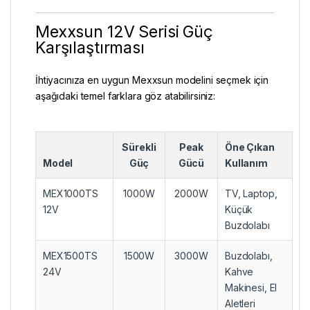
Mexxsun 12V Serisi Güç
Karşılaştırması
İhtiyacınıza en uygun Mexxsun modelini seçmek için
aşağıdaki temel farklara göz atabilirsiniz:
Sürekli
Peak
Öne Çıkan
Model
Güç
Gücü
Kullanım
MEX1000TS
1000W
2000W
TV, Laptop,
12V
Küçük
Buzdolabı
MEX1500TS
1500W
3000W
Buzdolabı,
24V
Kahve
Makinesi, El
Aletleri