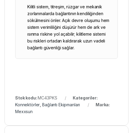
Kilitli sistem, titreşim, rüzgar ve mekanik
zorlanmalarda bağlantının kendiliğinden
sökülmesini önler. Açık devre oluşumu hem
sistem verimliliğini düşürür hem de ark ve
ısınma riskine yol açabilir; kilitleme sistemi
bu riskleri ortadan kaldırarak uzun vadeli
bağlantı güvenliği sağlar.
Stok kodu:
MC43PKS
Kategoriler:
Konnektörler
,
Bağlantı Ekipmanları
Marka:
Mexxsun