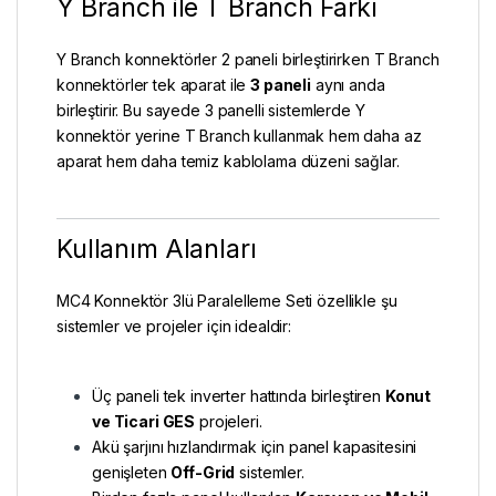
Y Branch ile T Branch Farkı
Y Branch konnektörler 2 paneli birleştirirken T Branch
konnektörler tek aparat ile
3 paneli
aynı anda
birleştirir. Bu sayede 3 panelli sistemlerde Y
konnektör yerine T Branch kullanmak hem daha az
aparat hem daha temiz kablolama düzeni sağlar.
Kullanım Alanları
MC4 Konnektör 3lü Paralelleme Seti özellikle şu
sistemler ve projeler için idealdir:
Üç paneli tek inverter hattında birleştiren
Konut
ve Ticari GES
projeleri.
Akü şarjını hızlandırmak için panel kapasitesini
genişleten
Off-Grid
sistemler.