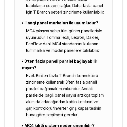
kablolama düzeni sağlar. Daha fazla panel
için T Branch setleri zincirleme kullanılabilir.
• Hangi panel markaları ile uyumludur?
MC4 çıkışına sahip tüm güneş panelleriyle
uyumludur. TommaTech, Lexron, Daxler,
EcoFlow dahil MC4 standardını kullanan
tüm marka ve model panellere takılabilir.
• 3’ten fazla paneli paralel bağlayabilir
miyim?
Evet. Birden fazla T Branch konnektörü
zincirleme kullanarak 3’ten fazla paneli
paralel bağlamak mümkündür. Ancak
paralelde bağlı panel sayısı arttıkça toplam
akım da artacağından kablo kesitinin ve
şarj kontrolörü/inverter giriş kapasitesinin
buna göre seçilmesi gerekir.
• MC4 kilitli sistem neden önemlidir?