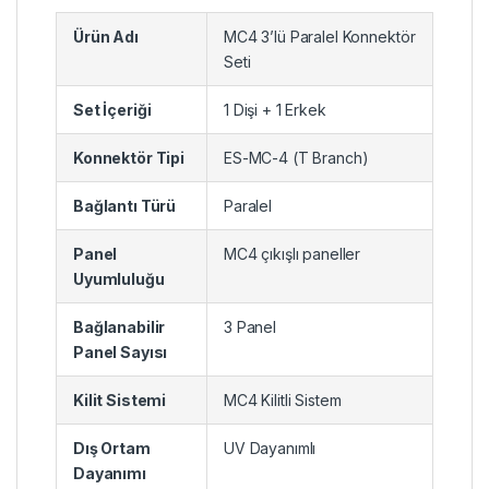
Ürün Adı
MC4 3’lü Paralel Konnektör
Seti
Set İçeriği
1 Dişi + 1 Erkek
Konnektör Tipi
ES-MC-4 (T Branch)
Bağlantı Türü
Paralel
Panel
MC4 çıkışlı paneller
Uyumluluğu
Bağlanabilir
3 Panel
Panel Sayısı
Kilit Sistemi
MC4 Kilitli Sistem
Dış Ortam
UV Dayanımlı
Dayanımı