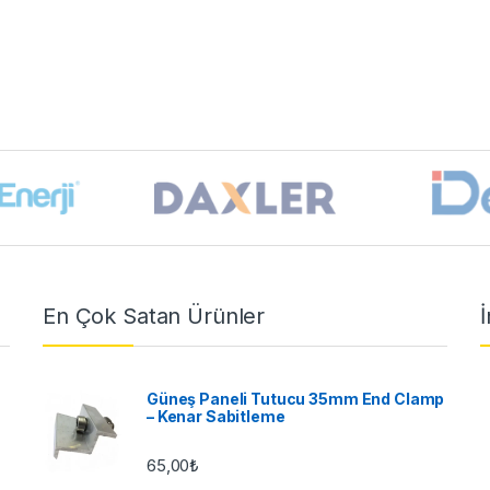
En Çok Satan Ürünler
İ
Güneş Paneli Tutucu 35mm End Clamp
– Kenar Sabitleme
65,00
₺